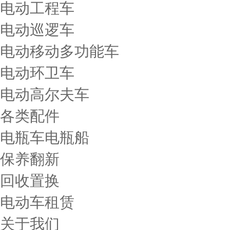
电动工程车
电动巡逻车
电动移动多功能车
电动环卫车
电动高尔夫车
各类配件
电瓶车电瓶船
保养翻新
回收置换
电动车租赁
关于我们