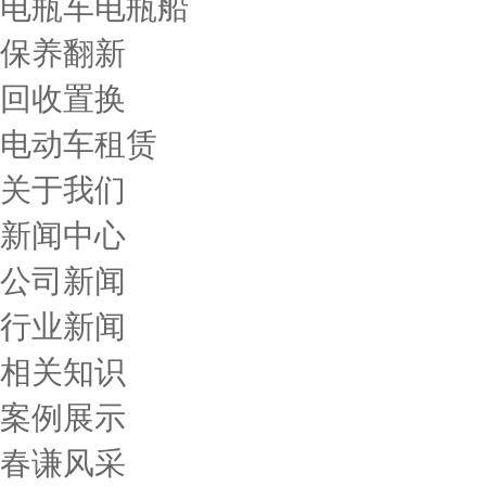
电瓶车电瓶船
保养翻新
回收置换
电动车租赁
关于我们
新闻中心
公司新闻
行业新闻
相关知识
案例展示
春谦风采