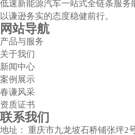
低速新能源汽车一站式全链条服务能
以谦逊务实的态度稳健前行。
网站导航
产品与服务
关于我们
新闻中心
案例展示
春谦风采
资质证书
联系我们
地址：
重庆市九龙坡石桥铺张坪2