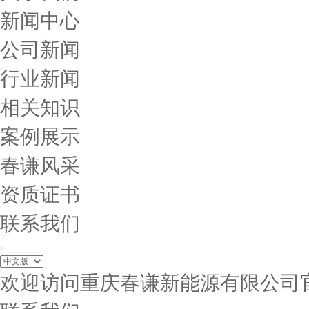
新闻中心
公司新闻
行业新闻
相关知识
案例展示
春谦风采
资质证书
联系我们
欢迎访问重庆春谦新能源有限公司