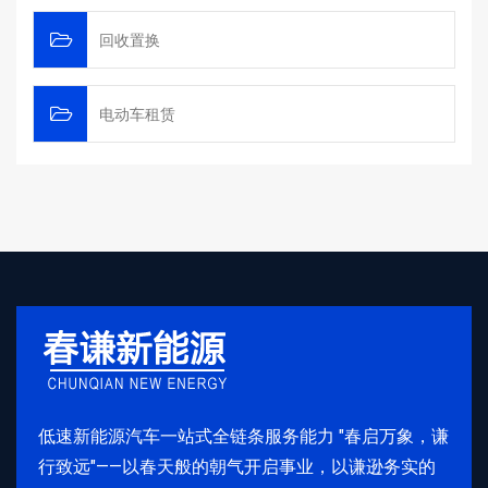
回收置换
电动车租赁
低速新能源汽车一站式全链条服务能力 "春启万象，谦
行致远"——以春天般的朝气开启事业，以谦逊务实的