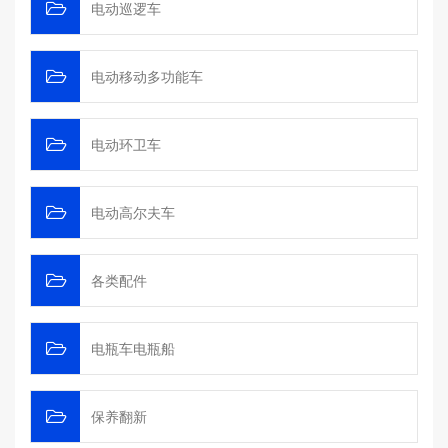
电动巡逻车
电动移动多功能车
电动环卫车
电动高尔夫车
各类配件
电瓶车电瓶船
保养翻新